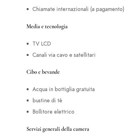
Chiamate internazionali (a pagamento)
Media e tecnologia
TV LCD
Canali via cavo e satellitari
Cibo e bevande
Acqua in bottiglia gratuita
bustine di tè
Bollitore elettrico
Servizi generali della camera