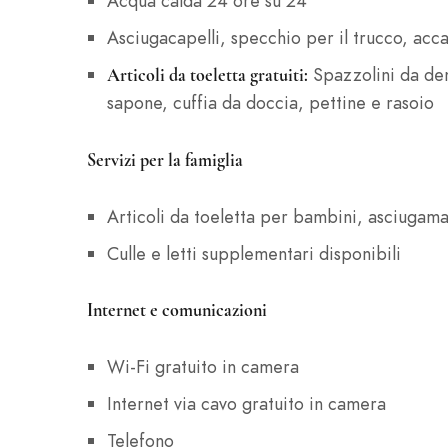
Acqua calda 24 ore su 24
Asciugacapelli, specchio per il trucco, acc
Spazzolini da den
Articoli da toeletta gratuiti:
sapone, cuffia da doccia, pettine e rasoio
Servizi per la famiglia
Articoli da toeletta per bambini, asciugama
Culle e letti supplementari disponibili
Internet e comunicazioni
Wi-Fi gratuito in camera
Internet via cavo gratuito in camera
Telefono