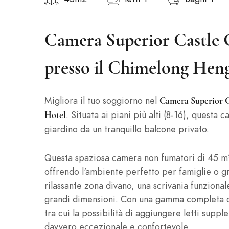
Camera Superior Castle G
presso il Chimelong Hen
Migliora il tuo soggiorno nel
Camera Superior Ca
. Situata ai piani più alti (8-16), questa 
Hotel
giardino da un tranquillo balcone privato.
Questa spaziosa camera non fumatori di 45 m²
offrendo l'ambiente perfetto per famiglie o gr
rilassante zona divano, una scrivania funziona
grandi dimensioni. Con una gamma completa di
tra cui la possibilità di aggiungere letti supp
davvero eccezionale e confortevole.