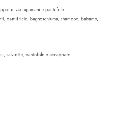
appatoi, asciugamani e pantofole
ti, dentifricio, bagnoschiuma, shampoo, balsamo,
ni, salviette, pantofole e accappatoi