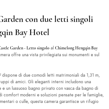
arden con due letti singoli
gqin Bay Hotel
al
stle Garden - Letto singolo
Chimelong Hengqin Bay
camera offre una vista privilegiata sui monumenti e sul
 dispone di due comodi letti matrimoniali da 1,31 m,
uppi di amici. Gli eleganti interni includono una
le e un lussuoso bagno privato con vasca da bagno di
 comfort moderni e soluzioni pensate per le famiglie,
lementari o culle, questa camera garantisce un rifugio