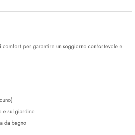
 comfort per garantire un soggiorno confortevole e
scuno)
o e sul giardino
ca da bagno