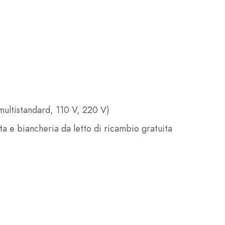
multistandard, 110 V, 220 V)
 e biancheria da letto di ricambio gratuita