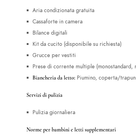
Aria condizionata gratuita
Cassaforte in camera
Bilance digitali
Kit da cucito (disponibile su richiesta)
Grucce per vestiti
Prese di corrente multiple (monostandard, 
Piumino, coperta/trapunta
Biancheria da letto:
Servizi di pulizia
Pulizia giornaliera
Norme per bambini e letti supplementari