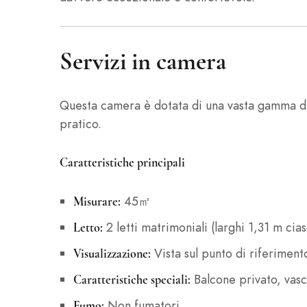
Servizi in camera
Questa camera è dotata di una vasta gamma di
pratico.
Caratteristiche principali
45㎡
Misurare:
2 letti matrimoniali (larghi 1,31 m cia
Letto:
Vista sul punto di riferiment
Visualizzazione:
Balcone privato, vas
Caratteristiche speciali:
Non fumatori
Fumo: