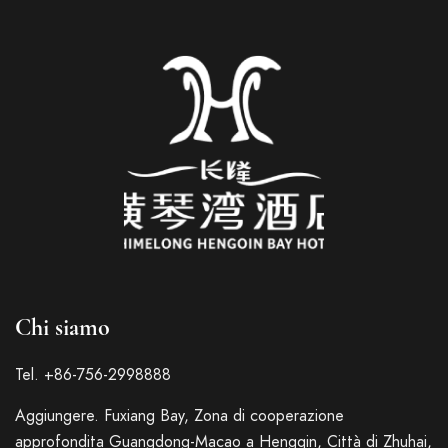
Chi siamo
Tel. +86-756-2998888
Aggiungere. Fuxiang Bay, Zona di cooperazione
approfondita Guangdong-Macao a Hengqin, Città di Zhuhai,