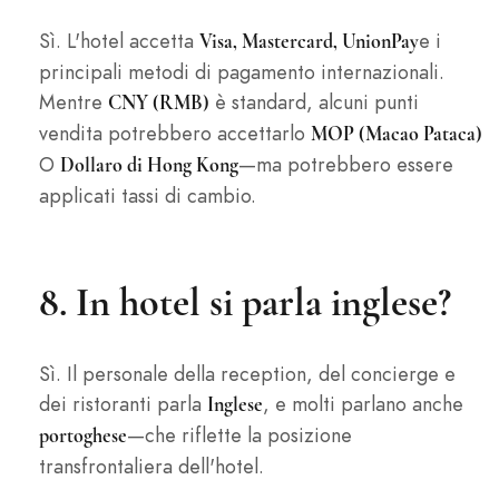
Sì. L'hotel accetta
e i
Visa, Mastercard, UnionPay
principali metodi di pagamento internazionali.
Mentre
è standard, alcuni punti
CNY (RMB)
vendita potrebbero accettarlo
MOP (Macao Pataca)
O
—ma potrebbero essere
Dollaro di Hong Kong
applicati tassi di cambio.
8. In hotel si parla inglese?
Sì. Il personale della reception, del concierge e
dei ristoranti parla
, e molti parlano anche
Inglese
—che riflette la posizione
portoghese
transfrontaliera dell'hotel.