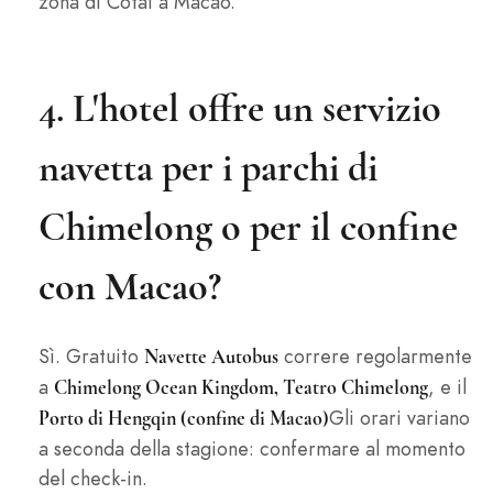
zona di Cotai a Macao.
4. L'hotel offre un servizio
navetta per i parchi di
Chimelong o per il confine
con Macao?
Sì. Gratuito
correre regolarmente
Navette Autobus
a
, e il
Chimelong Ocean Kingdom, Teatro Chimelong
Gli orari variano
Porto di Hengqin (confine di Macao)
a seconda della stagione: confermare al momento
del check-in.