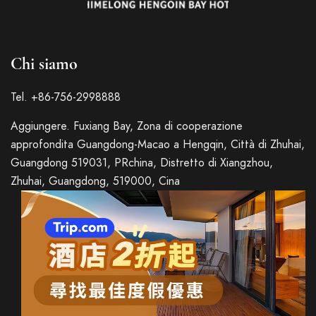
Chi siamo
Tel. +86-756-2998888
Aggiungere. Fuxiang Bay, Zona di cooperazione
approfondita Guangdong-Macao a Hengqin, Città di Zhuhai,
Guangdong 519031, PRchina, Distretto di Xiangzhou,
Zhuhai, Guangdong, 519000, Cina