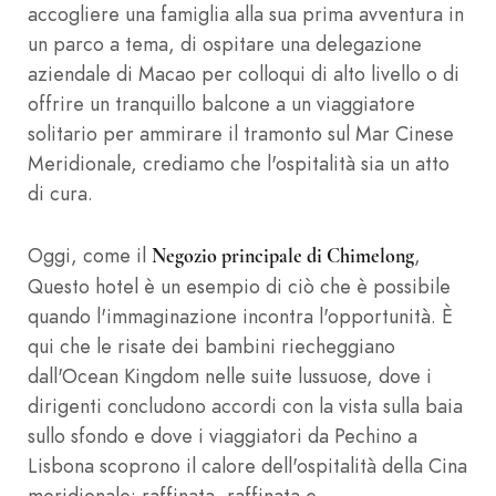
accogliere una famiglia alla sua prima avventura in
un parco a tema, di ospitare una delegazione
aziendale di Macao per colloqui di alto livello o di
offrire un tranquillo balcone a un viaggiatore
solitario per ammirare il tramonto sul Mar Cinese
Meridionale, crediamo che l'ospitalità sia un atto
di cura.
Oggi, come il
,
Negozio principale di Chimelong
Questo hotel è un esempio di ciò che è possibile
quando l'immaginazione incontra l'opportunità. È
qui che le risate dei bambini riecheggiano
dall'Ocean Kingdom nelle suite lussuose, dove i
dirigenti concludono accordi con la vista sulla baia
sullo sfondo e dove i viaggiatori da Pechino a
Lisbona scoprono il calore dell'ospitalità della Cina
meridionale: raffinata, raffinata e