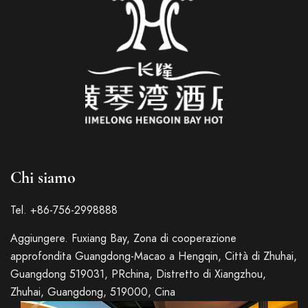
Chi siamo
Tel. +86-756-2998888
Aggiungere. Fuxiang Bay, Zona di cooperazione
approfondita Guangdong-Macao a Hengqin, Città di Zhuhai,
Guangdong 519031, PRchina, Distretto di Xiangzhou,
Zhuhai, Guangdong, 519000, Cina