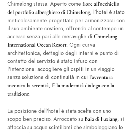
Chimelong stessa. Aperto come
fiore all'occhiello
, l'hotel è stato
del portfolio alberghiero di Chimelong
meticolosamente progettato per armonizzarsi con
il suo ambiente costiero, offrendo al contempo un
accesso senza pari alle meraviglie di
Chimelong
. Ogni curva
International Ocean Resort
architettonica, dettaglio degli interni e punto di
contatto del servizio è stato infuso con
l'intenzione: accogliere gli ospiti in un viaggio
senza soluzione di continuità in cui
l'avventura
, E
incontra la serenità
la modernità dialoga con la
.
tradizione
La posizione dell'hotel è stata scelta con uno
scopo ben preciso. Arroccato su
, si
Baia di Fuxiang
affaccia su acque scintillanti che simboleggiano lo