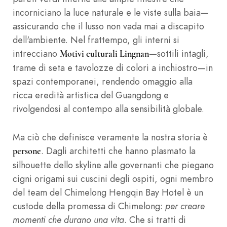
incorniciano la luce naturale e le viste sulla baia—
assicurando che il lusso non vada mai a discapito
dell'ambiente. Nel frattempo, gli interni si
intrecciano
—sottili intagli,
Motivi culturali Lingnan
trame di seta e tavolozze di colori a inchiostro—in
spazi contemporanei, rendendo omaggio alla
ricca eredità artistica del Guangdong e
rivolgendosi al contempo alla sensibilità globale.
Ma ciò che definisce veramente la nostra storia è
. Dagli architetti che hanno plasmato la
persone
silhouette dello skyline alle governanti che piegano
cigni origami sui cuscini degli ospiti, ogni membro
del team del Chimelong Hengqin Bay Hotel è un
custode della promessa di Chimelong:
per creare
momenti che durano una vita
. Che si tratti di