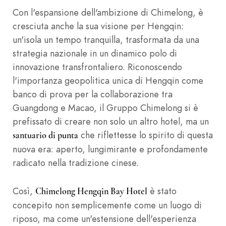
Con l'espansione dell'ambizione di Chimelong, è
cresciuta anche la sua visione per Hengqin:
un'isola un tempo tranquilla, trasformata da una
strategia nazionale in un dinamico polo di
innovazione transfrontaliero. Riconoscendo
l'importanza geopolitica unica di Hengqin come
banco di prova per la collaborazione tra
Guangdong e Macao, il Gruppo Chimelong si è
prefissato di creare non solo un altro hotel, ma un
che riflettesse lo spirito di questa
santuario di punta
nuova era: aperto, lungimirante e profondamente
radicato nella tradizione cinese.
Così,
è stato
Chimelong Hengqin Bay Hotel
concepito non semplicemente come un luogo di
riposo, ma come un'estensione dell'esperienza