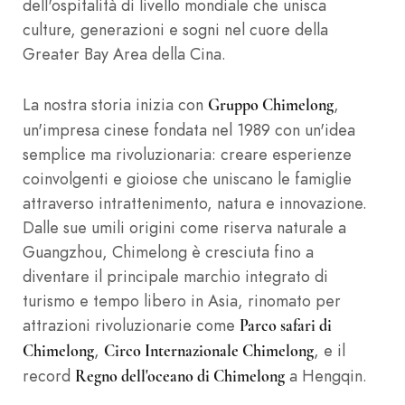
dell'ospitalità di livello mondiale che unisca
culture, generazioni e sogni nel cuore della
Greater Bay Area della Cina.
La nostra storia inizia con
,
Gruppo Chimelong
un'impresa cinese fondata nel 1989 con un'idea
semplice ma rivoluzionaria: creare esperienze
coinvolgenti e gioiose che uniscano le famiglie
attraverso intrattenimento, natura e innovazione.
Dalle sue umili origini come riserva naturale a
Guangzhou, Chimelong è cresciuta fino a
diventare il principale marchio integrato di
turismo e tempo libero in Asia, rinomato per
attrazioni rivoluzionarie come
Parco safari di
,
, e il
Chimelong
Circo Internazionale Chimelong
record
a Hengqin.
Regno dell'oceano di Chimelong