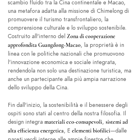
scambio fluido tra la Cina continentale e Macao,
una metafora adatta alla missione di Chimelong di
promuovere il turismo transfrontaliero, la
comprensione culturale e lo sviluppo sostenibile.
Costruito all'interno del
Zona di cooperazione
, la proprietà è in
approfondita Guangdong-Macao
linea con le politiche nazionali che promuovono
l'innovazione economica e sociale integrata,
rendendola non solo una destinazione turistica, ma
anche un partecipante alla più ampia narrazione
dello sviluppo della Cina.
Fin dall'inizio, la sostenibilità e il benessere degli
ospiti sono stati al centro della nostra filosofia. Il
design integra
,
materiali eco-consapevoli
sistemi ad
, E
—dalle
alta efficienza energetica
elementi biofilici
pareti verdi interne alle ampie finestre che