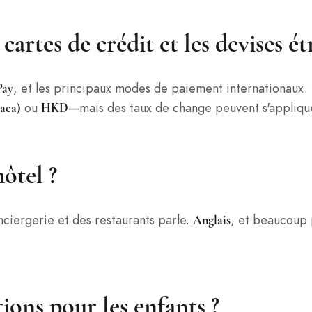
s cartes de crédit et les devises é
, et les principaux modes de paiement internationaux.
Pay
ou
—mais des taux de change peuvent s'appliqu
aca)
HKD
hôtel ?
nciergerie et des restaurants parle.
, et beaucoup 
Anglais
ations pour les enfants ?