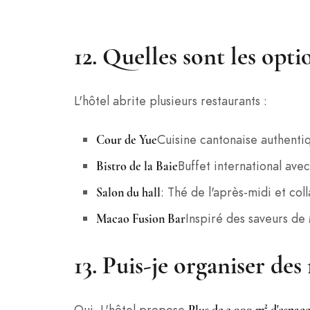
12. Quelles sont les opti
L'hôtel abrite plusieurs restaurants :
Cuisine cantonaise authenti
Cour de Yue
Buffet international avec
Bistro de la Baie
: Thé de l'après-midi et col
Salon du hall
Inspiré des saveurs d
Macao Fusion Bar
13. Puis-je organiser des
Oui. L'hôtel propose