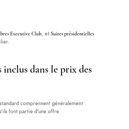
, et
mbres Executive Club
Suites présidentielles
ier.
s inclus dans le prix des
es standard comprennent généralement :
'ils font partie d'une offre