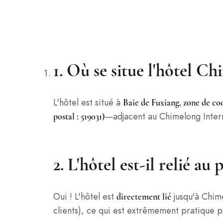
1. Où se situe l'hôtel 
L'hôtel est situé à
Baie de Fuxiang, zone de c
—adjacent au Chimelong Intern
postal : 519031)
2. L'hôtel est-il relié
Oui ! L'hôtel est
jusqu'à Chime
directement lié
clients), ce qui est extrêmement pratique po