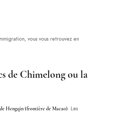
immigration, vous vous retrouvez en
rcs de Chimelong ou la
. Les
 de Hengqin (frontière de Macao)