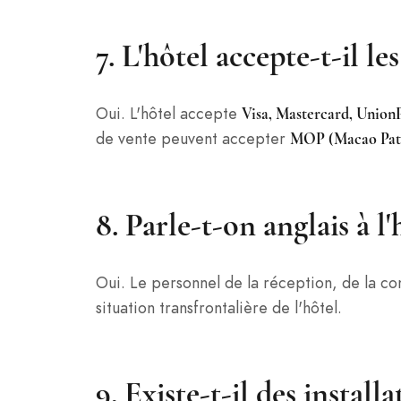
7. L'hôtel accepte-t-il le
Oui. L'hôtel accepte
Visa, Mastercard, Union
de vente peuvent accepter
MOP (Macao Pat
8. Parle-t-on anglais à l'
Oui. Le personnel de la réception, de la co
situation transfrontalière de l'hôtel.
9. Existe-t-il des install