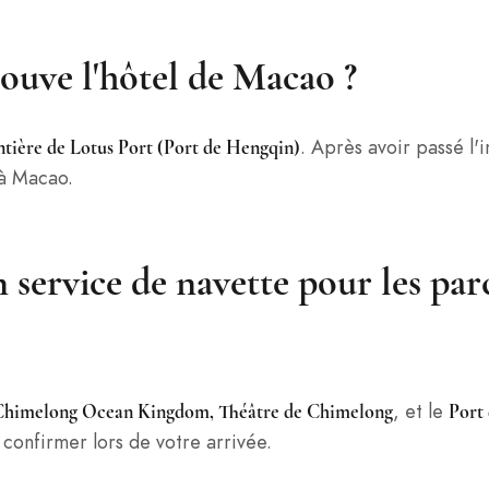
rouve l'hôtel de Macao ?
. Après avoir passé l'
ntière de Lotus Port (Port de Hengqin)
 à Macao.
un service de navette pour les pa
, et le
himelong Ocean Kingdom, Théâtre de Chimelong
Port
s confirmer lors de votre arrivée.