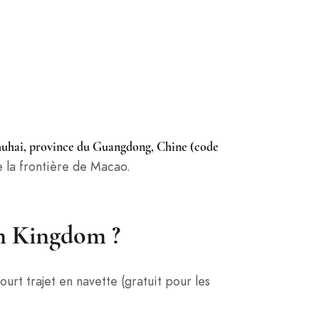
huhai, province du Guangdong, Chine (code
 la frontière de Macao.
an Kingdom ?
rt trajet en navette (gratuit pour les