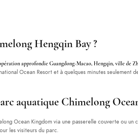
Chimelong Hengqin Bay ?
oopération approfondie Guangdong-Macao, Hengqin, ville de Z
ational Ocean Resort et à quelques minutes seulement de
 au parc aquatique Chimelong Oce
long Ocean Kingdom via une passerelle couverte ou un cou
ur les visiteurs du parc.