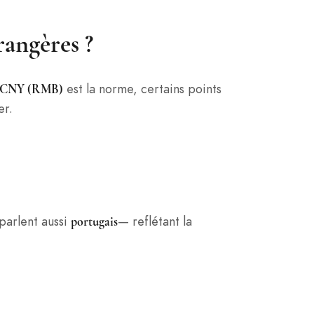
trangères ?
est la norme, certains points
CNY (RMB)
er.
parlent aussi
— reflétant la
portugais