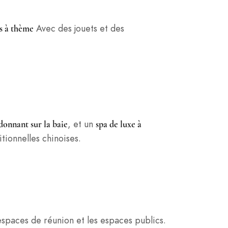
Avec des jouets et des
s à thème
, et un
donnant sur la baie
spa de luxe à
ionnelles chinoises.
 espaces de réunion et les espaces publics.