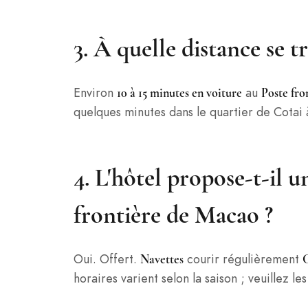
3. À quelle distance se t
Environ
au
10 à 15 minutes en voiture
Poste fro
quelques minutes dans le quartier de Cotai
4. L'hôtel propose-t-il 
frontière de Macao ?
Oui. Offert.
courir régulièrement
Navettes
C
horaires varient selon la saison ; veuillez le