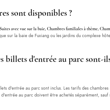
es sont disponibles ?
uites avec vue sur la baie, Chambres familiales à thème, Cha
 sur la baie de Fuxiang ou les jardins du complexe hôtel
s billets d'entrée au parc sont-il
llets d'entrée au parc sont inclus. Les tarifs des chambr
ts d'entrée au parc doivent être achetés séparément, sauf s