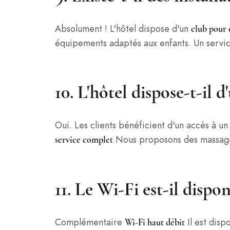
Absolument ! L'hôtel dispose d'un
club pour e
équipements adaptés aux enfants. Un servic
10. L'hôtel dispose-t-il d
Oui. Les clients bénéficient d'un accès à u
Nous proposons des massages,
service complet
11. Le Wi-Fi est-il dispon
Complémentaire
Il est disp
Wi-Fi haut débit