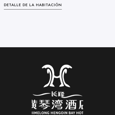
DETALLE DE LA HABITACIÓN
D