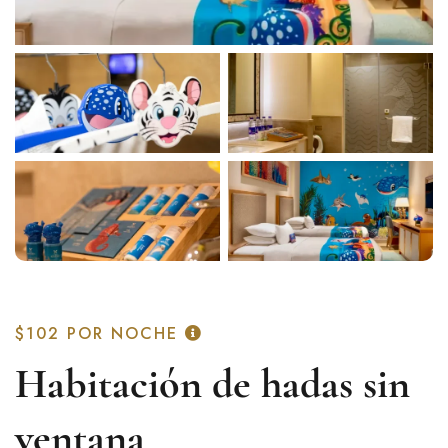
$102
POR NOCHE
Habitación de hadas sin
ventana