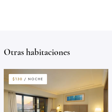
Otras habitaciones
$130
/ NOCHE