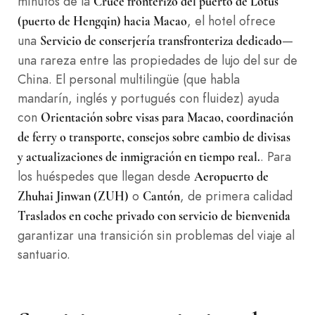
minutos de la
Cruce fronterizo del puerto de Lotus
, el hotel ofrece
(puerto de Hengqin) hacia Macao
una
—
Servicio de conserjería transfronteriza dedicado
una rareza entre las propiedades de lujo del sur de
China. El personal multilingüe (que habla
mandarín, inglés y portugués con fluidez) ayuda
con
Orientación sobre visas para Macao, coordinación
de ferry o transporte, consejos sobre cambio de divisas
. Para
y actualizaciones de inmigración en tiempo real.
los huéspedes que llegan desde
Aeropuerto de
o
, de primera calidad
Zhuhai Jinwan (ZUH)
Cantón
Traslados en coche privado con servicio de bienvenida
garantizar una transición sin problemas del viaje al
santuario.