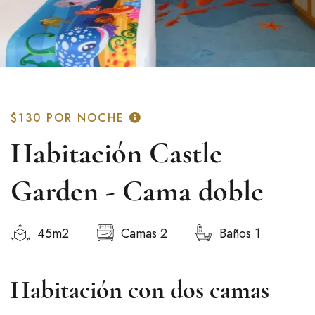
$130
POR NOCHE
Habitación Castle
Garden - Cama doble
45m2
Camas 2
Baños 1
Habitación con dos camas