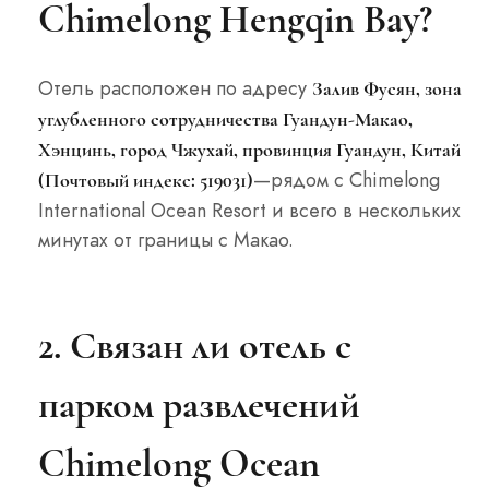
Chimelong Hengqin Bay?
Отель расположен по адресу
Залив Фусян, зона
углубленного сотрудничества Гуандун-Макао,
Хэнцинь, город Чжухай, провинция Гуандун, Китай
—рядом с Chimelong
(Почтовый индекс: 519031)
International Ocean Resort и всего в нескольких
минутах от границы с Макао.
2. Связан ли отель с
парком развлечений
Chimelong Ocean