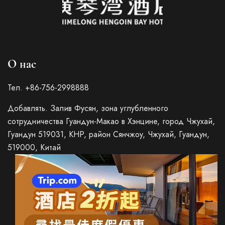
О нас
Тел. +86-756-2998888
Добавлять. Залив Фусян, зона углубленного
сотрудничества Гуандун-Макао в Хэнцине, город Чжухай,
Гуандун 519031, КНР, район Сянчжоу, Чжухай, Гуандун,
519000, Китай