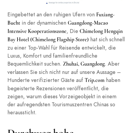
Eingebettet an den ruhigen Ufern von
Fuxiang-
in der dynamischen
Bucht
Guangdong-Macao
, Die
Intensive Kooperationszone
Chimelong Hengqin
hat sich schnell
Bay Hotel (Chimelong Flagship Store)
zu einer Top-Wahl für Reisende entwickelt, die
Luxus, Komfort und familienfreundliche
Bequemlichkeit suchen.
. Aber
Zhuhai, Guangdong
verlassen Sie sich nicht nur auf unsere Aussage –
Hunderte verifizierter Gäste auf
haben
Trip.com
begeisterte Rezensionen veröffentlicht, die
zeigen, warum dieses Vorzeigeobjekt in einem
der aufregendsten Tourismuszentren Chinas so
heraussticht.