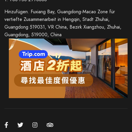
Hinzufügen. Fuxiang Bay, Guangdong-Macao Zone für
vertiefte Zusammenarbeit in Hengqin, Stadt Zhuhai,
Guangdong 519031, VR China, Bezirk Xiangzhou, Zhuhai,
Guangdong, 519000, China
Italian
French
Spanish
Japanese
Korean