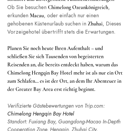
Ob Sie besuchen
,
Chimelong Ozeankönigreich
erkunden
, oder einfach nur einen
Macau
gehobenen Küstenurlaub suchen in
, Dieses
Zhuhai
Vorzeigehotel übertrifft stets die Erwartungen.
Planen Sie noch heute Ihren Aufenthalt – und
schließen Sie sich Tausenden von begeisterten
Reisenden an, die bereits entdeckt haben, warum das
Chimelong Hengqin Bay Hotel mehr ist als nur ein Ort
zum Schlafen… es ist der Ort, an dem Ihr Abenteuer in
der Greater Bay Area erst richtig beginnt.
Verifizierte Gästebewertungen von Trip.com:
Chimelong Hengqin Bay Hotel
Standort: Fuxiang Bay, Guangdong-Macao In-Depth
Cooperation Zone, Hengqin, Zhuhai City,