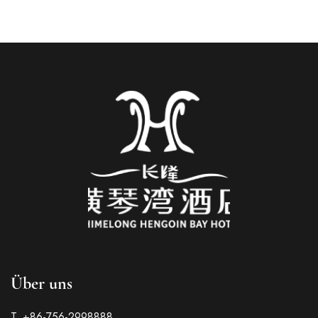
Über uns
T. +86-756-2998888