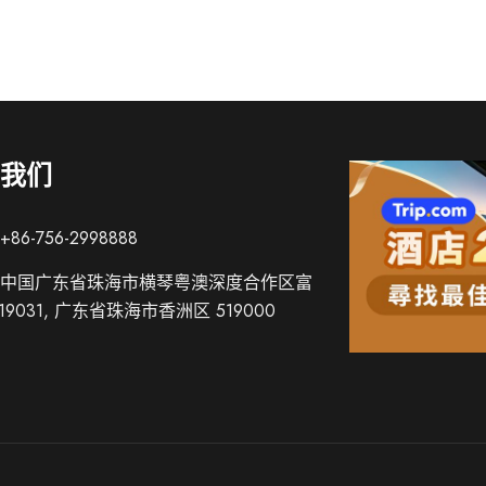
我们
86-756-2998888
中国广东省珠海市横琴粤澳深度合作区富
19031, 广东省珠海市香洲区 519000