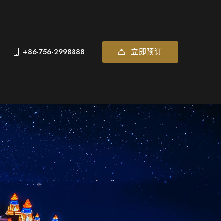
立即预订
+86-756-2998888